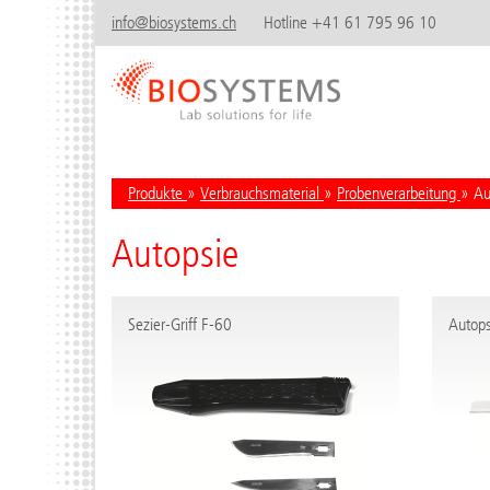
info@biosystems.ch
Hotline +41 61 795 96 10
Produkte
»
Verbrauchsmaterial
»
Probenverarbeitung
» Au
Autopsie
Sezier-Griff F-60
Autops