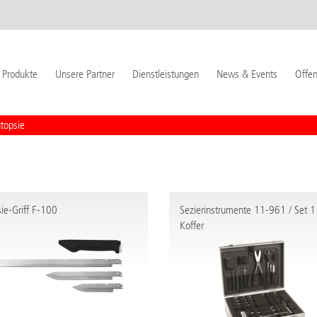
Produkte
Unsere Partner
Dienstleistungen
News & Events
Offen
topsie
ie-Griff F-100
Sezierinstrumente 11-961 / Set 1
Koffer