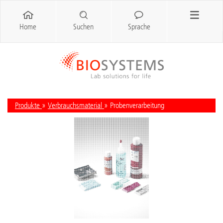
Home
Suchen
Sprache
Produkte
»
Verbrauchsmaterial
» Probenverarbeitung