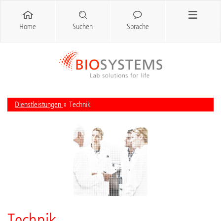
Home
Suchen
Sprache
Dienstleistungen
» Technik
Technik