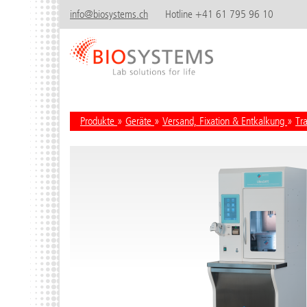
info@biosystems.ch
Hotline +41 61 795 96 10
Produkte
»
Geräte
»
Versand, Fixation & Entkalkung
»
Tr