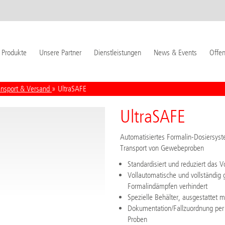
Produkte
Unsere Partner
Dienstleistungen
News & Events
Offen
ansport & Versand
» UltraSAFE
UltraSAFE
Automatisiertes Formalin-Dosiersyst
Transport von Gewebeproben
Standardisiert und reduziert das
Vollautomatische und vollständig 
Formalindämpfen verhindert
Spezielle Behälter, ausgestattet 
Dokumentation/Fallzuordnung per 
Proben