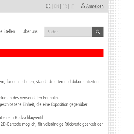
DE
|
EN
|
FR
|
IT
Anmelden
e Stellen
Über uns
em, für den sicheren, standardisierten und dokumentierten
 Volumen des verwendeten Formalins
geschlossene Einheit, die eine Exposition gegenüber
mit einem Rückschlagventil
2D-Barcode möglich, für vollständige Rückverfolgbarkeit der