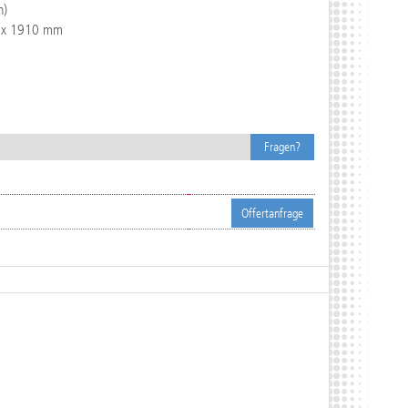
n)
 x 1910 mm
Fragen?
Offertanfrage