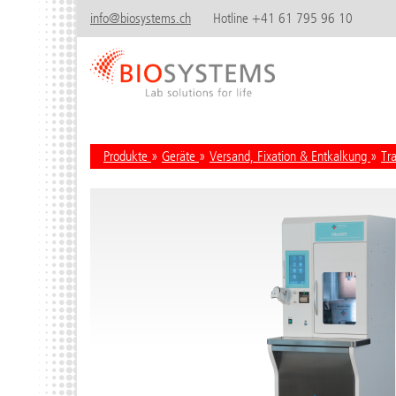
info@biosystems.ch
Hotline +41 61 795 96 10
Produkte
»
Geräte
»
Versand, Fixation & Entkalkung
»
Tr