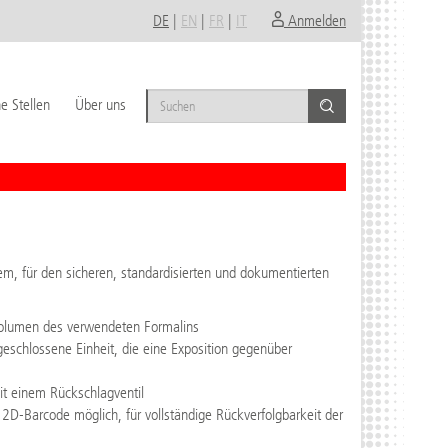
DE
|
EN
|
FR
|
IT
Anmelden
e Stellen
Über uns
em, für den sicheren, standardisierten und dokumentierten
 Volumen des verwendeten Formalins
geschlossene Einheit, die eine Exposition gegenüber
mit einem Rückschlagventil
2D-Barcode möglich, für vollständige Rückverfolgbarkeit der