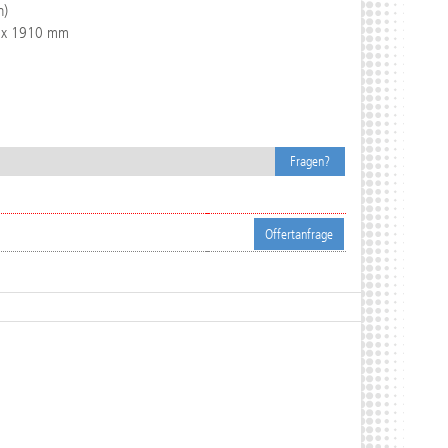
n)
 x 1910 mm
Fragen?
Offertanfrage