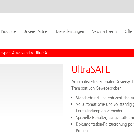
Produkte
Unsere Partner
Dienstleistungen
News & Events
Offen
ansport & Versand
» UltraSAFE
UltraSAFE
Automatisiertes Formalin-Dosiersyst
Transport von Gewebeproben
Standardisiert und reduziert das
Vollautomatische und vollständig 
Formalindämpfen verhindert
Spezielle Behälter, ausgestattet 
Dokumentation/Fallzuordnung per 
Proben