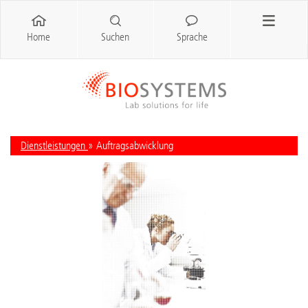
Home
Suchen
Sprache
Dienstleistungen
» Auftragsabwicklung