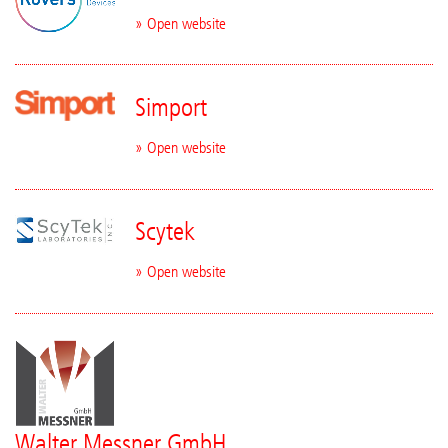
» Open website
Simport
» Open website
Scytek
» Open website
Walter Messner GmbH