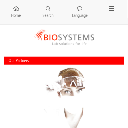
Home
Search
Language
Our Partners