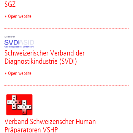
SGZ
» Open website
Schweizerischer Verband der
Diagnostikindustrie (SVDI)
» Open website
Verband Schweizerischer Human
Präparatoren VSHP