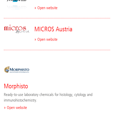
» Open website
MICROS Austria
» Open website
Morphisto
Ready-to-use laboratory chemicals for histology, cytology and
immunohistochemistry.
» Open website