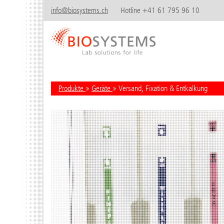
info@biosystems.ch
Hotline +41 61 795 96 10
Produkte
»
Geräte
» Versand, Fixation & Entkalkung