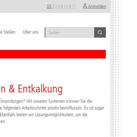
DE
|
EN
|
FR
|
IT
Anmelden
e Stellen
Über uns
on & Entkalkung
r Einsendungen? Mit unseren Systemen können Sie die
e folgenden Arbeitsschritte positiv beeinflussen. Es ist sogar
Ebenfalls bieten wir Lösungsmöglichkeiten, um die
ren.