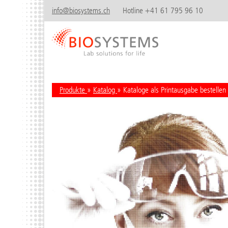
info@biosystems.ch
Hotline +41 61 795 96 10
Produkte
»
Katalog
» Kataloge als Printausgabe bestellen