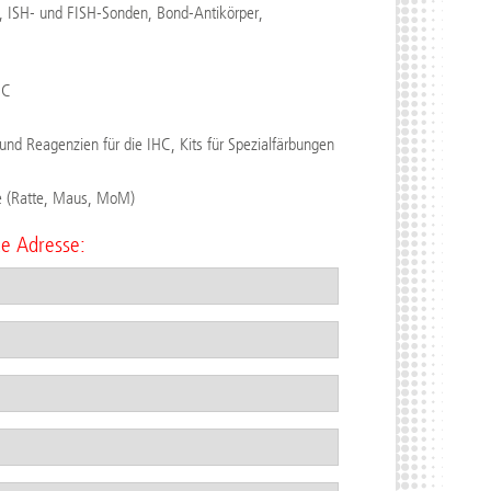
, ISH- und FISH-Sonden, Bond-Antikörper,
HC
und Reagenzien für die IHC, Kits für Spezialfärbungen
e (Ratte, Maus, MoM)
de Adresse: