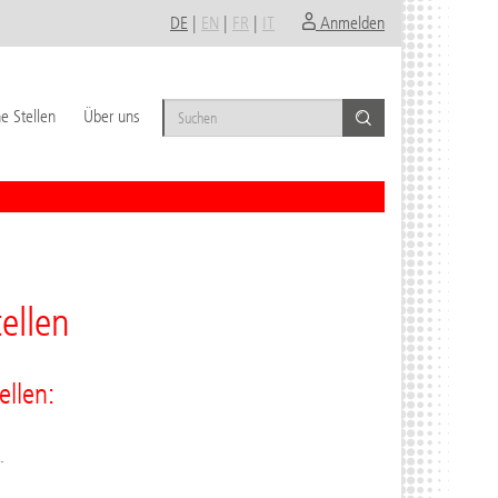
DE
|
EN
|
FR
|
IT
Anmelden
e Stellen
Über uns
ellen
ellen:
.