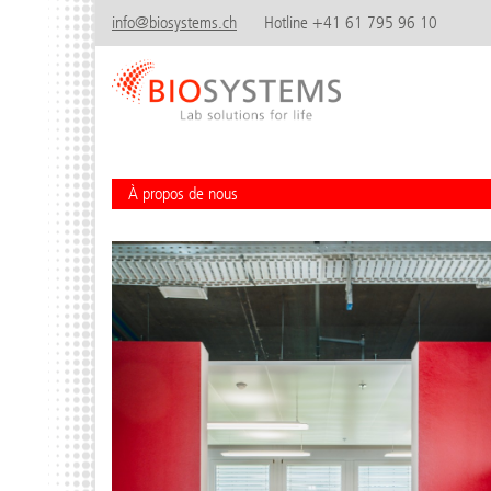
info@biosystems.ch
Hotline +41 61 795 96 10
À propos de nous