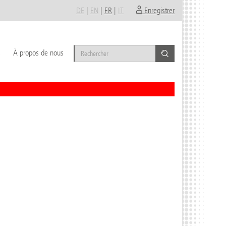
DE
|
EN
|
FR
|
IT
Enregistrer
s
À propos de nous