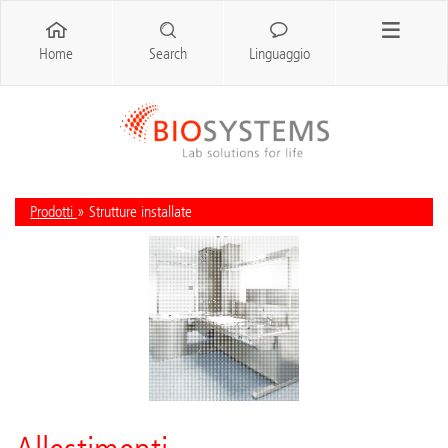
Home
Search
Linguaggio
Prodotti
» Strutture installate