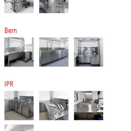
Bern
IPR