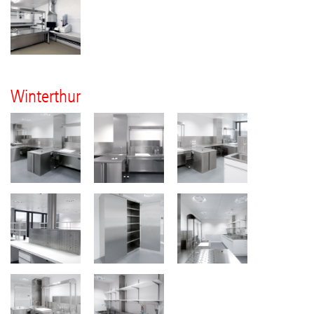
Winterthur